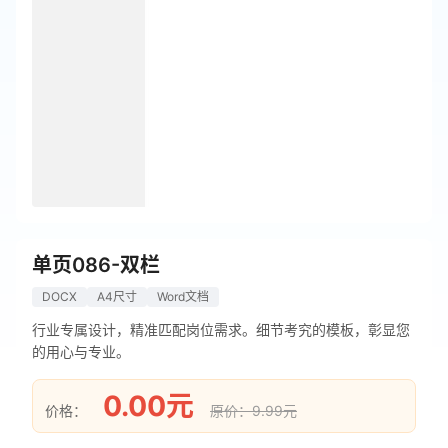
单页086-双栏
DOCX
A4尺寸
Word文档
行业专属设计，精准匹配岗位需求。细节考究的模板，彰显您
的用心与专业。
0.00元
价格：
原价：9.99元