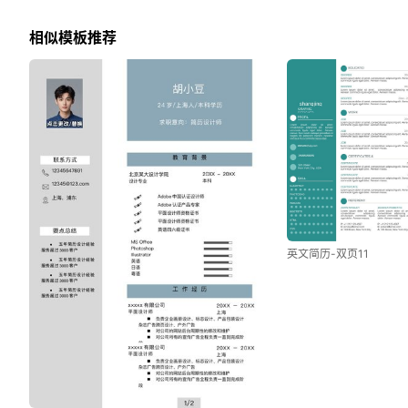
相似模板推荐
英文简历-双页11