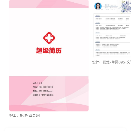
设计、视觉-单页095-文
护士、护理-四页54