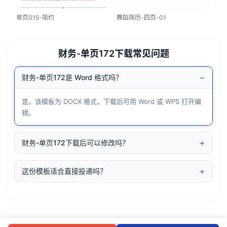
单页015-简约
舞蹈简历-四页-01
财务-单页172下载常见问题
−
财务-单页172是 Word 格式吗？
是。该模板为 DOCX 格式，下载后可用 Word 或 WPS 打开编
辑。
+
财务-单页172下载后可以修改吗？
+
这份模板适合直接投递吗？