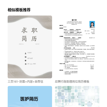
相似模板推荐
三页161-封面+内容+自荐信
应聘行政助理岗位简历模板