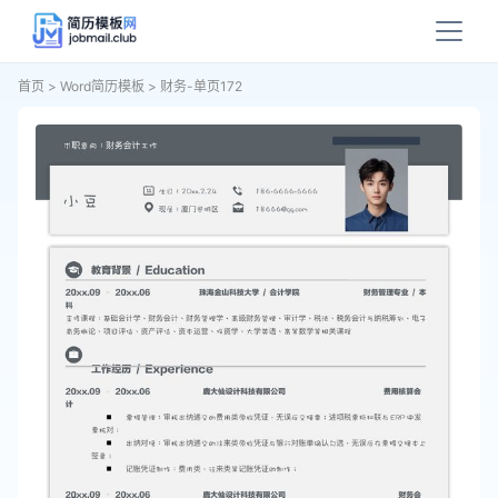
首页
>
Word简历模板
>
财务-单页172