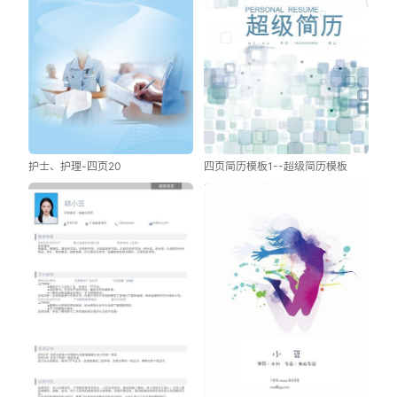
护士、护理-四页20
四页简历模板1--超级简历模板