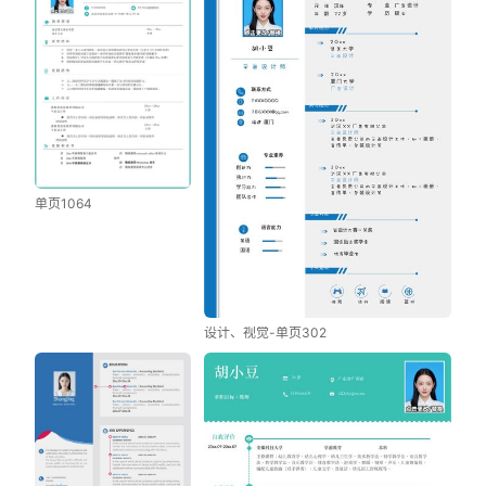
单页1064
设计、视觉-单页302