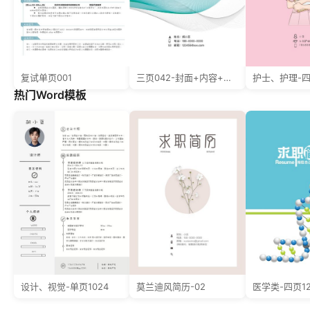
复试单页001
三页042-封面+内容+自荐信
护士、护理-四
热门Word模板
设计、视觉-单页1024
莫兰迪风简历-02
医学类-四页1