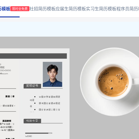
历模板
社招简历模板
应届生简历模板
实习生简历模板
程序员简历
限时全免费