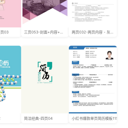
页03
三页053-封面+内容+自荐信
两页032-两页内容 - 灰色极简
2
简洁经典-四页04
小红书爆款单页简历模板115--超