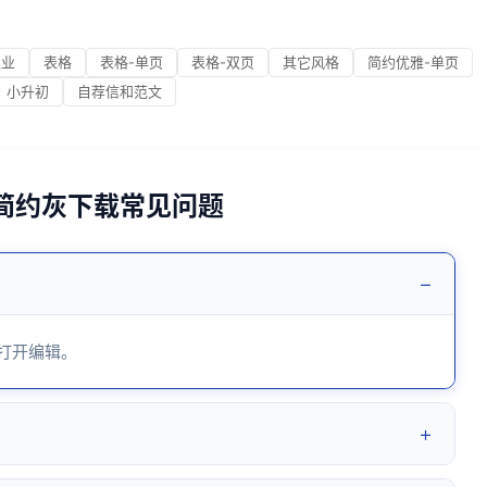
职业
表格
表格-单页
表格-双页
其它风格
简约优雅-单页
小升初
自荐信和范文
-简约灰下载常见问题
−
 打开编辑。
+