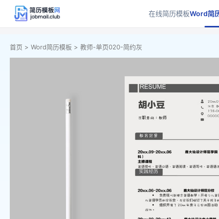
在线简历模板
Word简
首页 >
Word简历模板 >
教师-单页020-简约灰