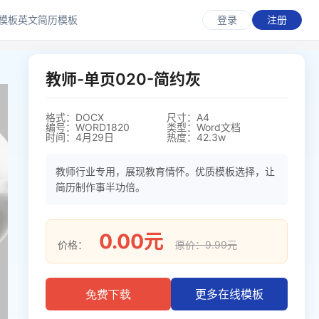
模板
英文简历模板
登录
注册
教师-单页020-简约灰
格式：DOCX
尺寸：A4
编号：WORD1820
类型：Word文档
时间：4月29日
热度：42.3w
教师行业专用，展现教育情怀。优质模板选择，让
简历制作事半功倍。
0.00元
价格：
原价：9.99元
更多在线模板
免费下载