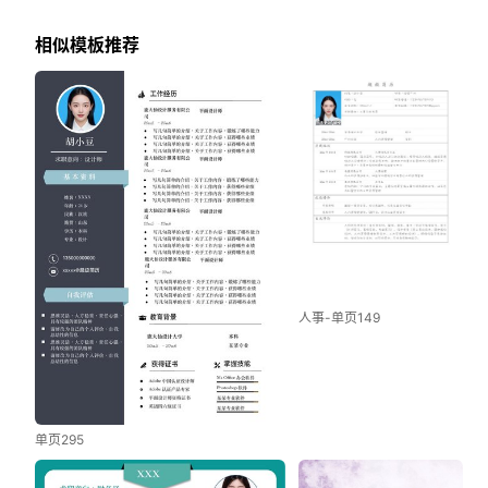
相似模板推荐
人事-单页149
单页295