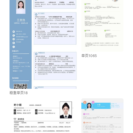
单页1065
稳重单页18