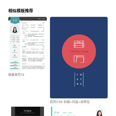
相似模板推荐
稳重单页19
四页038-封面+内容+自荐信