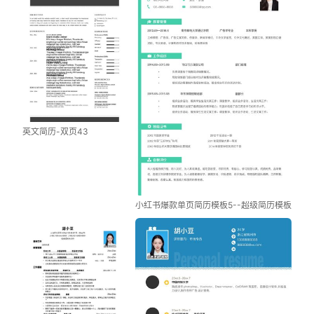
英文简历-双页43
小红书爆款单页简历模板5--超级简历模板