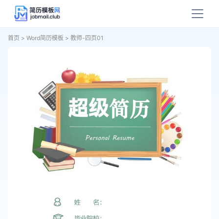
首页
>
Word简历模板
>
教师-四页01