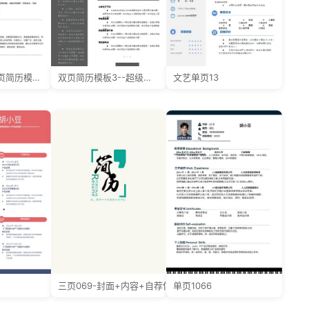
小红书爆款单页简历模板52--超级简历模板
双页简历模板3--超级简历模板
文艺单页13
三页069-封面+内容+自荐信
单页1066