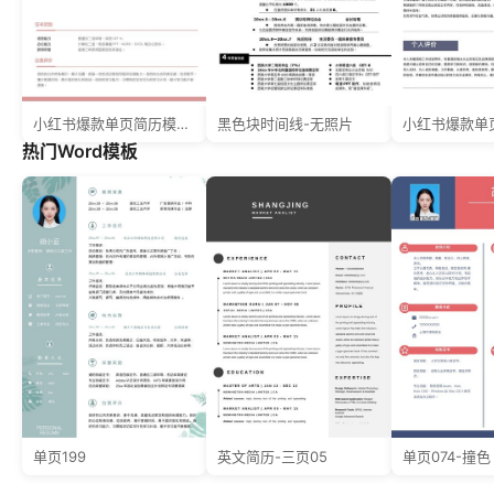
小红书爆款单页简历模板2--超级简历模板_fpf7eq
黑色块时间线-无照片
热门Word模板
单页199
英文简历-三页05
单页074-撞色