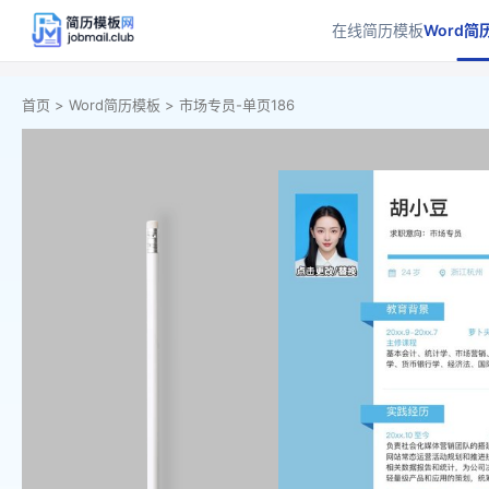
在线简历模板
Word简
首页 >
Word简历模板 >
市场专员-单页186