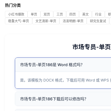
热门分类
小红书爆款
单页
双页
三页
四页
英文
行业
稳重大气-单页
文艺清新-单页
活泼明朗-单页
研究生复试
市场专员-单页
市场专员-单页186是 Word 格式吗？
是。该模板为 DOCX 格式，下载后可用 Word 或 WPS
市场专员-单页186下载后可以修改吗？