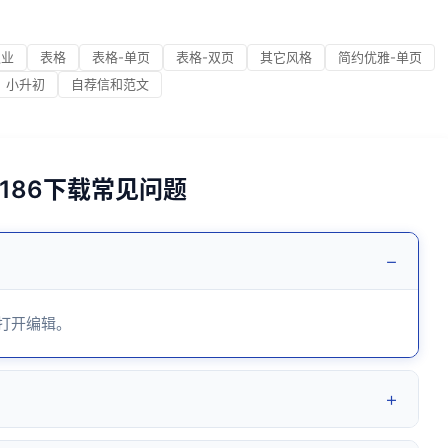
职业
表格
表格-单页
表格-双页
其它风格
简约优雅-单页
小升初
自荐信和范文
186下载常见问题
−
 打开编辑。
+