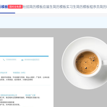
历模板
社招简历模板
应届生简历模板
实习生简历模板
程序员简历
限时全免费