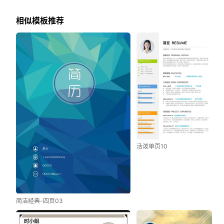
相似模板推荐
活泼单页10
简洁经典-四页03