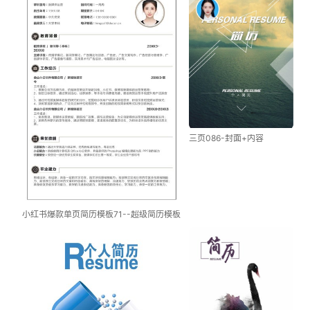
三页086-封面+内容
小红书爆款单页简历模板71--超级简历模板