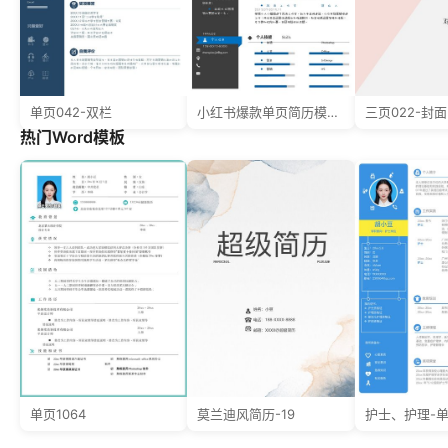
单页042-双栏
小红书爆款单页简历模板48--超级简历模板
热门Word模板
单页1064
莫兰迪风简历-19
护士、护理-单