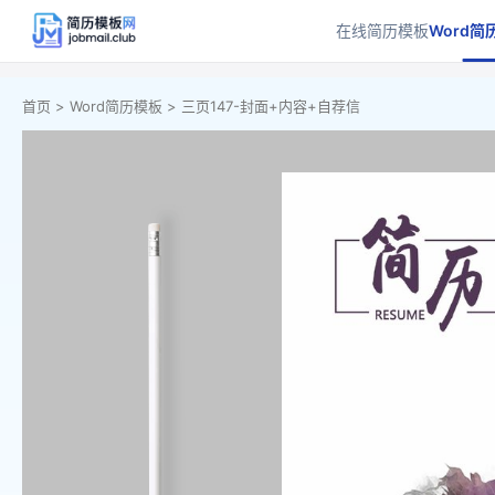
在线简历模板
Word简
首页 >
Word简历模板 >
三页147-封面+内容+自荐信