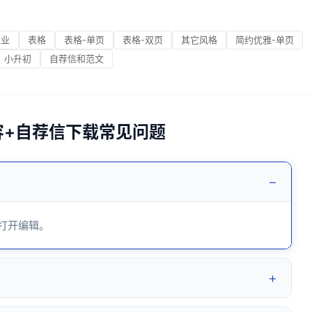
职业
表格
表格-单页
表格-双页
其它风格
简约优雅-单页
小升初
自荐信和范文
内容+自荐信下载常见问题
−
 打开编辑。
+