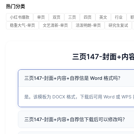
热门分类
小红书爆款
单页
双页
三页
四页
英文
行业
稳重大气-单页
文艺清新-单页
活泼明朗-单页
研究生复试
三页147-封面+
三页147-封面+内容+自荐信是 Word 格式吗？
是。该模板为 DOCX 格式，下载后可用 Word 或 WPS
三页147-封面+内容+自荐信下载后可以修改吗？