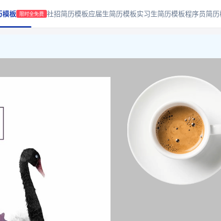
历模板
社招简历模板
应届生简历模板
实习生简历模板
程序员简历
限时全免费