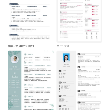
销售-单页026-简约
单页1031