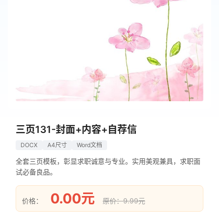
三页131-封面+内容+自荐信
DOCX
A4尺寸
Word文档
全套三页模板，彰显求职诚意与专业。实用美观兼具，求职面
试必备良品。
0.00元
价格：
原价：9.99元