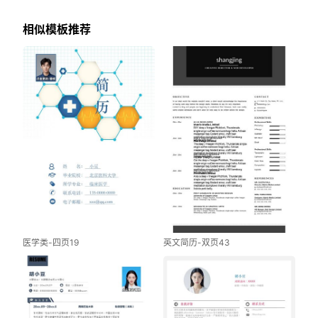
相似模板推荐
医学类-四页19
英文简历-双页43