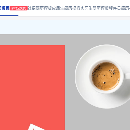
历模板
社招简历模板
应届生简历模板
实习生简历模板
程序员简历
限时全免费