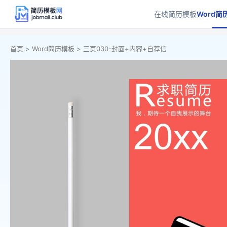
在线简历模板
Word简
首页 >
Word简历模板 >
三页030-封面+内容+自荐信