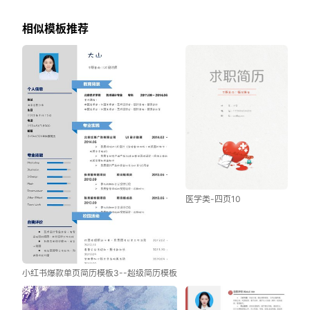
相似模板推荐
医学类-四页10
小红书爆款单页简历模板3--超级简历模板