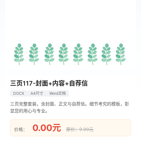
三页117-封面+内容+自荐信
DOCX
A4尺寸
Word文档
三页完整套装，含封面、正文与自荐信。细节考究的模板，彰
显您的用心与专业。
0.00元
价格：
原价：9.99元