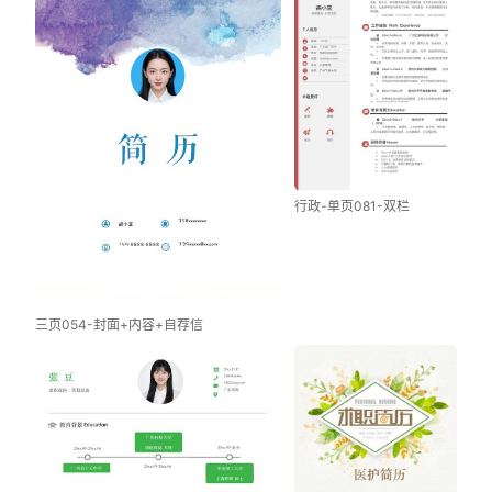
行政-单页081-双栏
三页054-封面+内容+自荐信