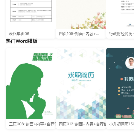
表格单页06
四页105-封面+内容+自荐信
行政财经简历-
热门Word模板
三页008-封面+内容+自荐信
四页012-封面+内容+自荐信
小升初简历15