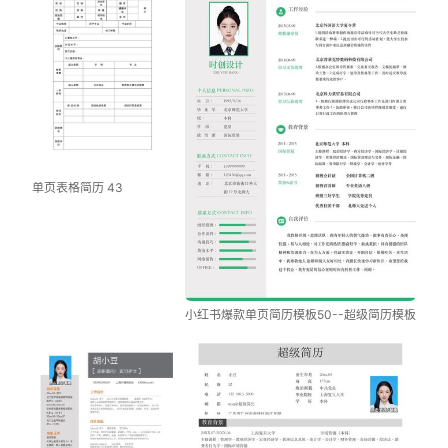
单页表格简历 43
小红书爆款单页简历模板50--超级简历模板