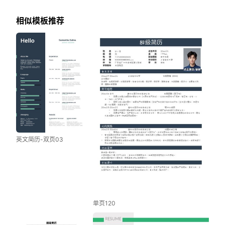
相似模板推荐
英文简历-双页03
单页120