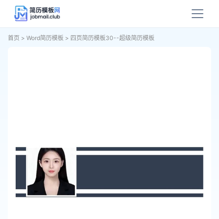
首页
>
Word简历模板
>
四页简历模板30--超级简历模板