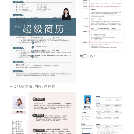
单页1057
三页163-封面+内容+自荐信