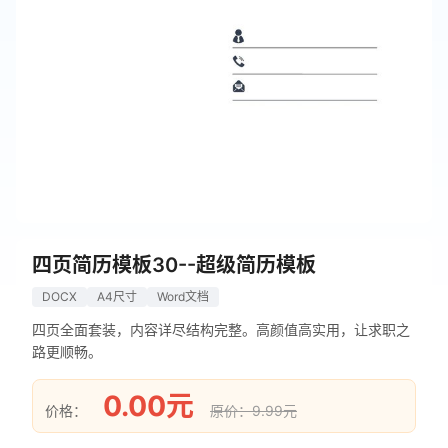
四页简历模板30--超级简历模板
DOCX
A4尺寸
Word文档
四页全面套装，内容详尽结构完整。高颜值高实用，让求职之
路更顺畅。
0.00元
价格：
原价：9.99元