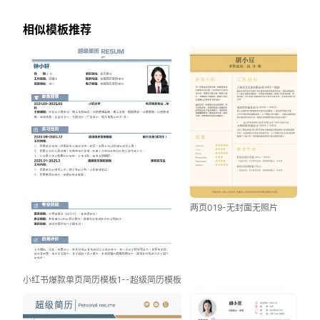
相似模板推荐
两页019-无封面无照片
小红书爆款单页简历模板1--超级简历模板