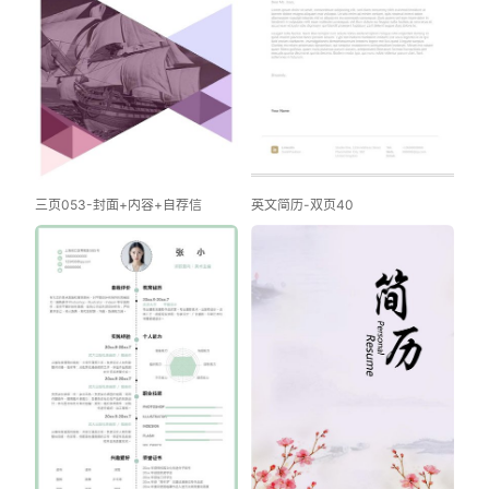
三页053-封面+内容+自荐信
英文简历-双页40