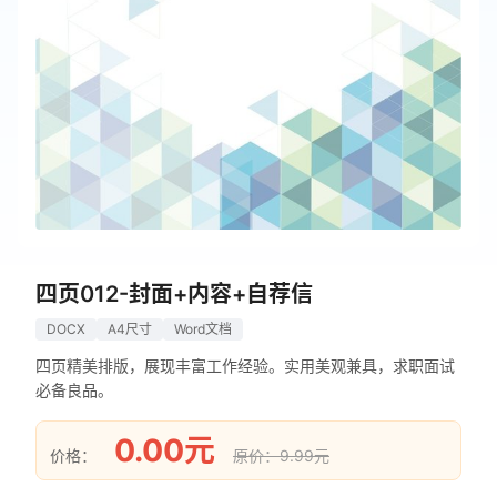
四页012-封面+内容+自荐信
DOCX
A4尺寸
Word文档
四页精美排版，展现丰富工作经验。实用美观兼具，求职面试
必备良品。
0.00元
价格：
原价：9.99元