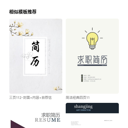
相似模板推荐
三页112-封面+内容+自荐信
简洁经典四页11