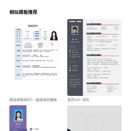
相似模板推荐
精选表格简历7--超级简历模板
单页041-双栏