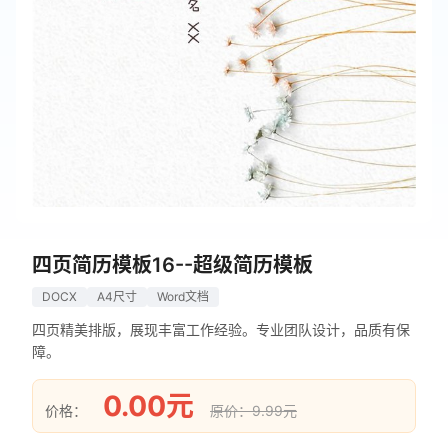
四页简历模板16--超级简历模板
DOCX
A4尺寸
Word文档
四页精美排版，展现丰富工作经验。专业团队设计，品质有保
障。
0.00元
价格：
原价：9.99元