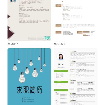
单页317
单页258