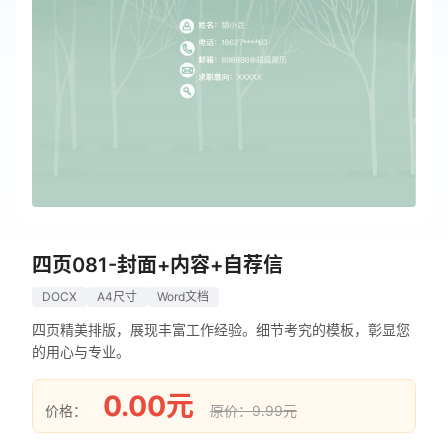
四页081-封面+内容+自荐信
DOCX
A4尺寸
Word文档
四页精美排版，展现丰富工作经验。细节考究的模板，彰显您
的用心与专业。
0.00元
价格：
原价：9.99元