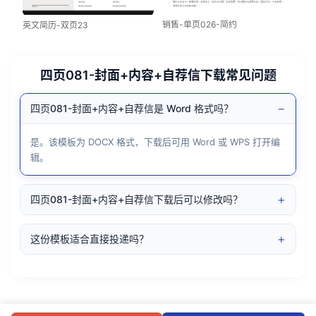
销售-单页026-简约
英文简历-双页23
四页081-封面+内容+自荐信下载常见问题
−
四页081-封面+内容+自荐信是 Word 格式吗？
是。该模板为 DOCX 格式，下载后可用 Word 或 WPS 打开编
辑。
+
四页081-封面+内容+自荐信下载后可以修改吗？
+
这份模板适合直接投递吗？