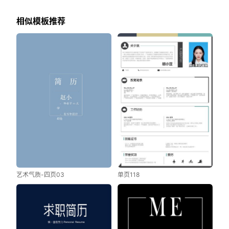
相似模板推荐
艺术气质-四页03
单页118