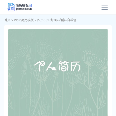
首页
>
Word简历模板
>
四页081-封面+内容+自荐信