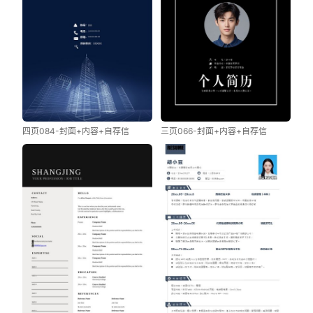
四页084-封面+内容+自荐信
三页066-封面+内容+自荐信