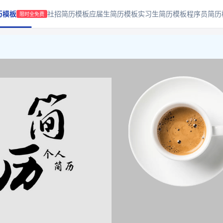
历模板
社招简历模板
应届生简历模板
实习生简历模板
程序员简历
限时全免费