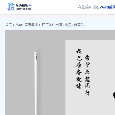
在线简历模板
Word简
首页 >
Word简历模板 >
四页091-封面+内容+自荐信