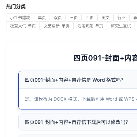
热门分类
小红书爆款
单页
双页
三页
四页
英文
行业
稳重大气-单页
文艺清新-单页
活泼明朗-单页
研究生复试
四页091-封面+
四页091-封面+内容+自荐信是 Word 格式吗？
是。该模板为 DOCX 格式，下载后可用 Word 或 WPS
四页091-封面+内容+自荐信下载后可以修改吗？