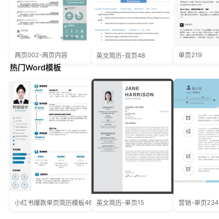
两页002-两页内容
单页219
英文简历-双页48
热门Word模板
小红书爆款单页简历模板46--超级简历模板
英文简历-单页15
营销-单页234