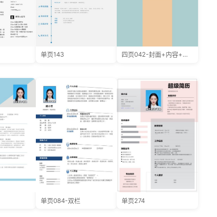
单页143
四页042-封面+内容+自荐信
单页084-双栏
单页274