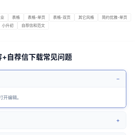
职业
表格
表格-单页
表格-双页
其它风格
简约优雅-单页
小升初
自荐信和范文
内容+自荐信下载常见问题
−
 打开编辑。
+