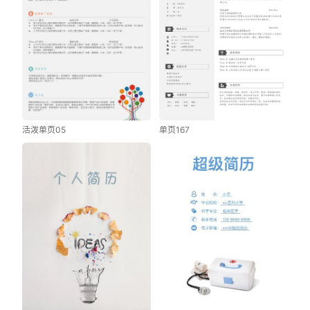
活泼单页05
单页167