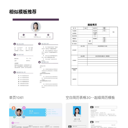
相似模板推荐
单页1061
空白简历表格30--超级简历模板