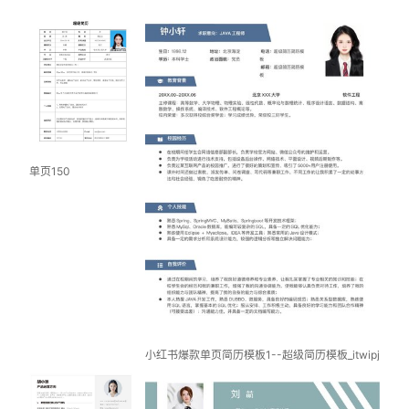
单页150
小红书爆款单页简历模板1--超级简历模板_itwipj