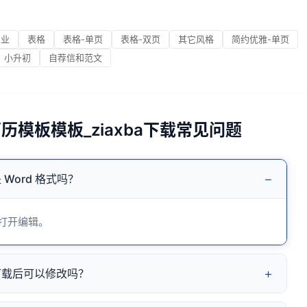
职业
表格
表格-单页
表格-双页
其它风格
简约优雅-单页
小升初
自荐信和范文
历模板模板_ziaxba下载常见问题
−
 Word 格式吗？
 打开编辑。
+
a下载后可以修改吗？