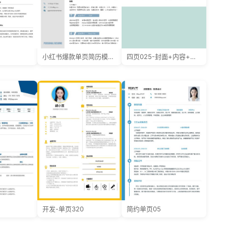
小红书爆款单页简历模板9--超级简历模板
四页025-封面+内容+自荐信
开发-单页320
简约单页05