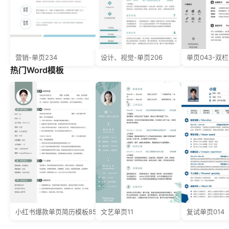
营销-单页234
设计、视觉-单页206
单页043-双栏
热门Word模板
小红书爆款单页简历模板85--超级简历模板
文艺单页11
复试单页014