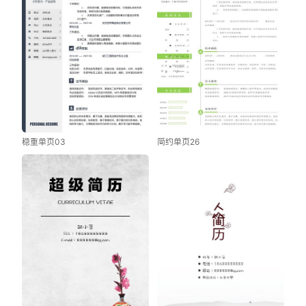
稳重单页03
简约单页26