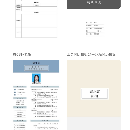
单页061-表格
四页简历模板21--超级简历模板