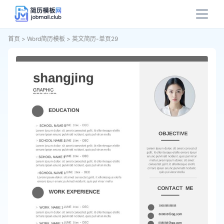
首页
>
Word简历模板
>
英文简历-单页29