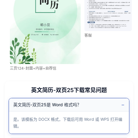
客服
三页124-封面+内容+自荐信
英文简历-双页25下载常见问题
−
英文简历-双页25是 Word 格式吗？
是。该模板为 DOCX 格式，下载后可用 Word 或 WPS 打开编
辑。