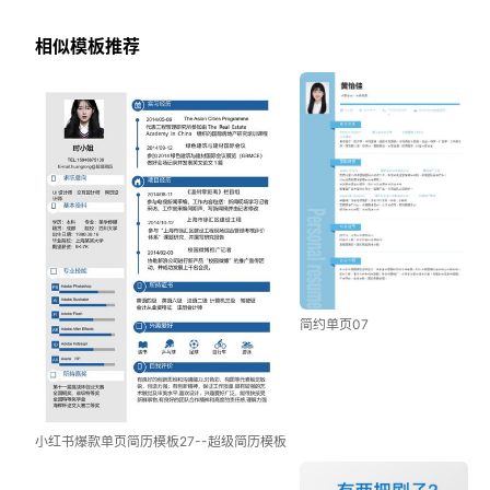
相似模板推荐
简约单页07
小红书爆款单页简历模板27--超级简历模板