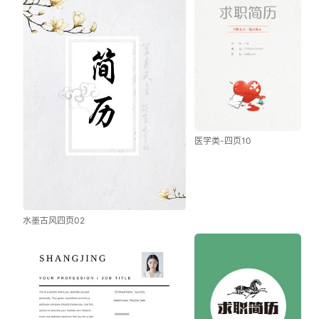
医学类-四页10
水墨古风四页02