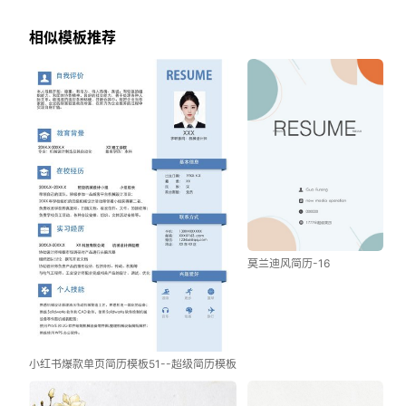
相似模板推荐
莫兰迪风简历-16
小红书爆款单页简历模板51--超级简历模板