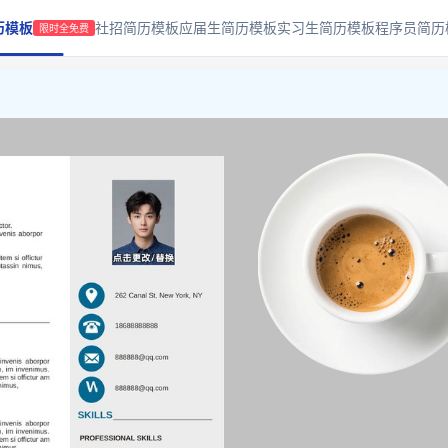
历模板
社招简历模板
应届生简历模板
实习生简历模板
程序员简历
限时全免费