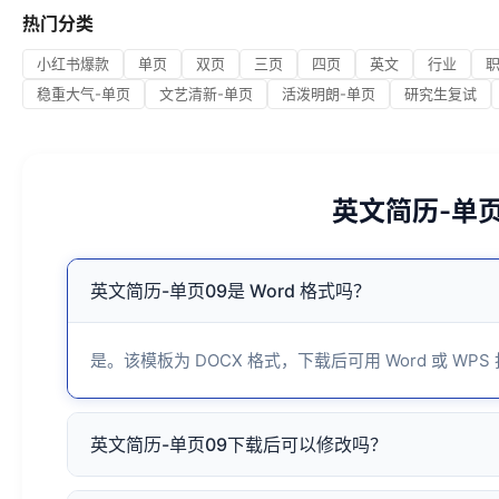
热门分类
小红书爆款
单页
双页
三页
四页
英文
行业
稳重大气-单页
文艺清新-单页
活泼明朗-单页
研究生复试
英文简历-单
英文简历-单页09是 Word 格式吗？
是。该模板为 DOCX 格式，下载后可用 Word 或 WPS
英文简历-单页09下载后可以修改吗？