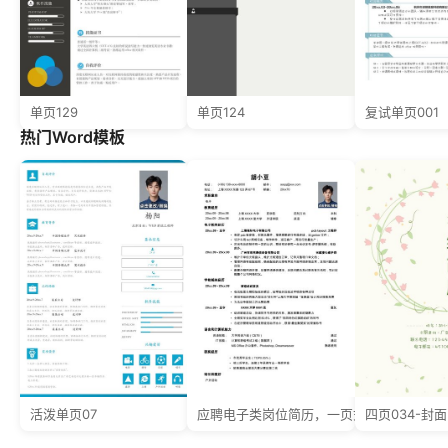
单页129
单页124
复试单页001
热门Word模板
活泼单页07
应聘电子类岗位简历，一页式
四页034-封