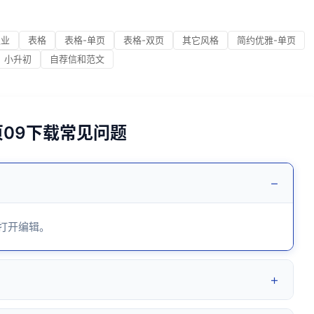
职业
表格
表格-单页
表格-双页
其它风格
简约优雅-单页
小升初
自荐信和范文
页09下载常见问题
−
 打开编辑。
+