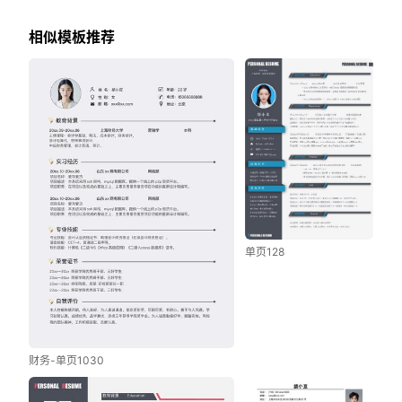
相似模板推荐
单页128
财务-单页1030