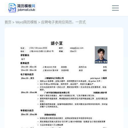
首页
>
Word简历模板
>
应聘电子类岗位简历，一页式