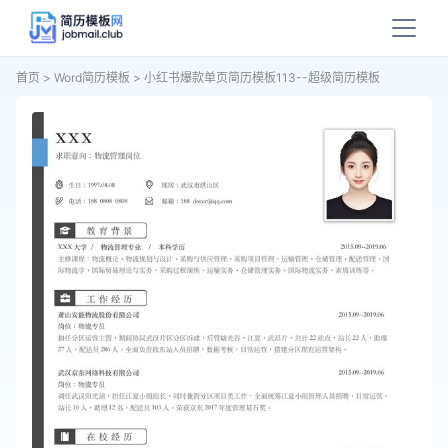
首页
>
Word简历模板
>
小红书爆款单页简历模板113--超级简历模板