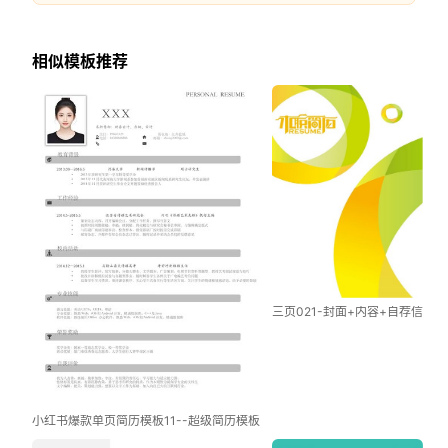
相似模板推荐
三页021-封面+内容+自荐信
小红书爆款单页简历模板11--超级简历模板