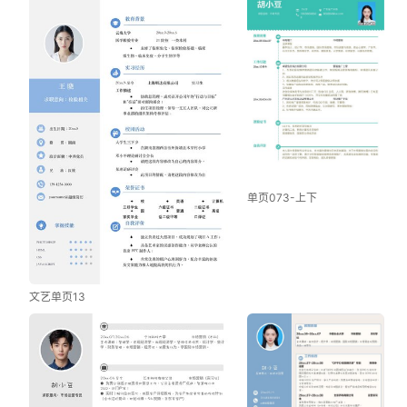
单页073-上下
文艺单页13