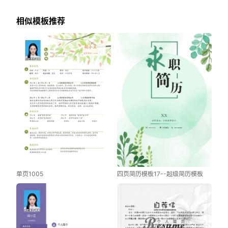
相似模板推荐
单页1005
四页简历模板17--超级简历模板