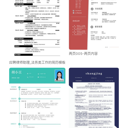
两页005-两页内容
应聘律师助理_法务类工作的简历模板