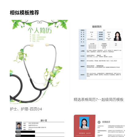
相似模板推荐
精选表格简历7--超级简历模板
护士、护理-四页04