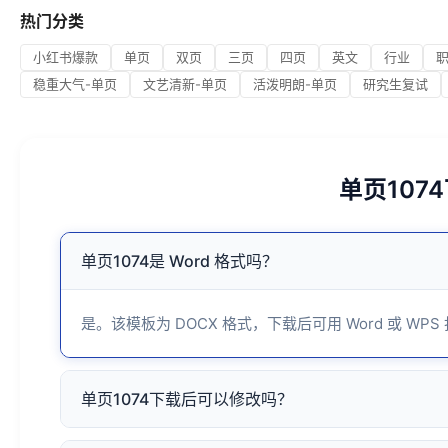
热门分类
小红书爆款
单页
双页
三页
四页
英文
行业
稳重大气-单页
文艺清新-单页
活泼明朗-单页
研究生复试
单页107
单页1074是 Word 格式吗？
是。该模板为 DOCX 格式，下载后可用 Word 或 WPS
单页1074下载后可以修改吗？