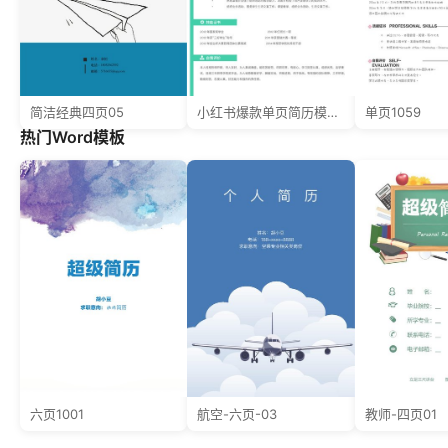
简洁经典四页05
小红书爆款单页简历模板5--超级简历模板
单页1059
热门Word模板
六页1001
航空-六页-03
教师-四页01