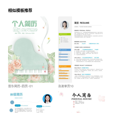
相似模板推荐
音乐简历-四页-01
活泼单页10