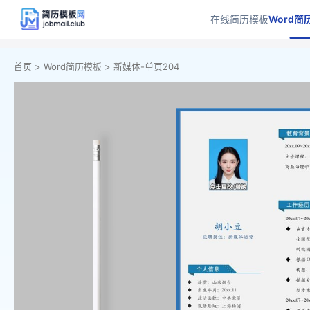
在线简历模板
Word简
首页 >
Word简历模板 >
新媒体-单页204