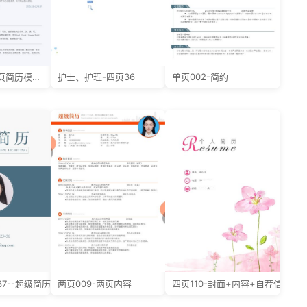
小红书爆款单页简历模板2--超级简历模板_ziaxba
护士、护理-四页36
单页002-简约
7--超级简历模板
两页009-两页内容
四页110-封面+内容+自荐信