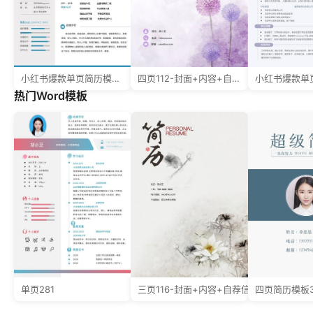
小红书爆款单页简历模板49--超级简历模板
四页112-封面+内容+自荐信
热门Word模板
单页281
三页116-封面+内容+自荐信
四页简历模板3