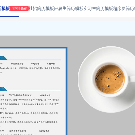
历模板
社招简历模板
应届生简历模板
实习生简历模板
程序员简历
限时全免费