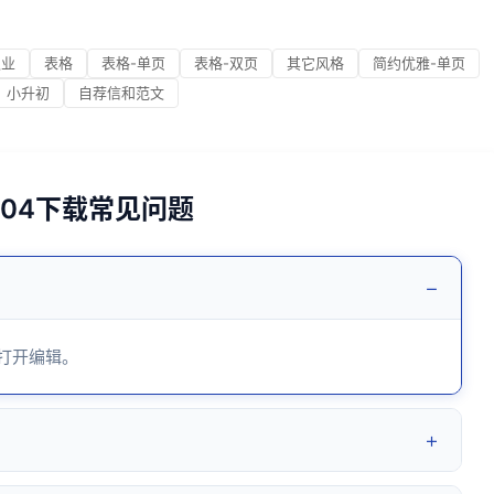
职业
表格
表格-单页
表格-双页
其它风格
简约优雅-单页
小升初
自荐信和范文
204下载常见问题
−
 打开编辑。
+