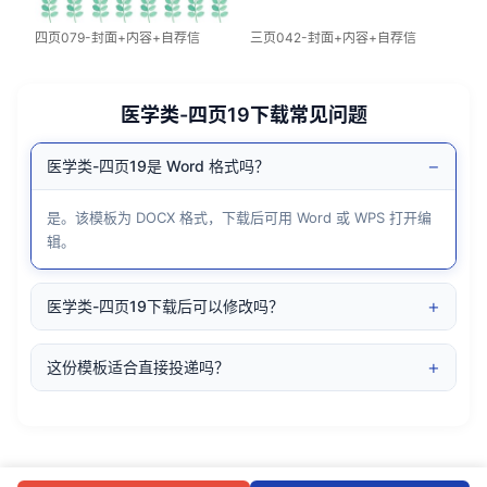
四页079-封面+内容+自荐信
三页042-封面+内容+自荐信
医学类-四页19下载常见问题
−
医学类-四页19是 Word 格式吗？
是。该模板为 DOCX 格式，下载后可用 Word 或 WPS 打开编
辑。
+
医学类-四页19下载后可以修改吗？
+
这份模板适合直接投递吗？