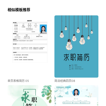
相似模板推荐
单页表格简历 05
简洁经典四页08