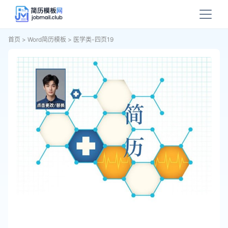
首页
>
Word简历模板
>
医学类-四页19