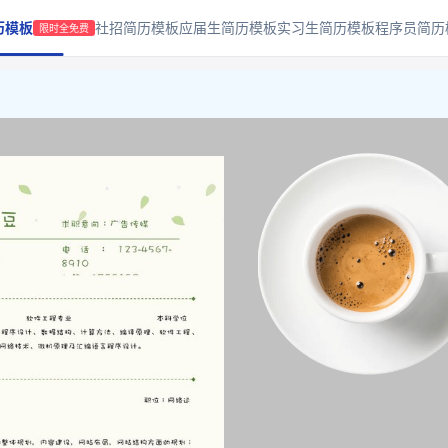
历模板
社招简历模板
应届生简历模板
实习生简历模板
程序员简历
限时全免费