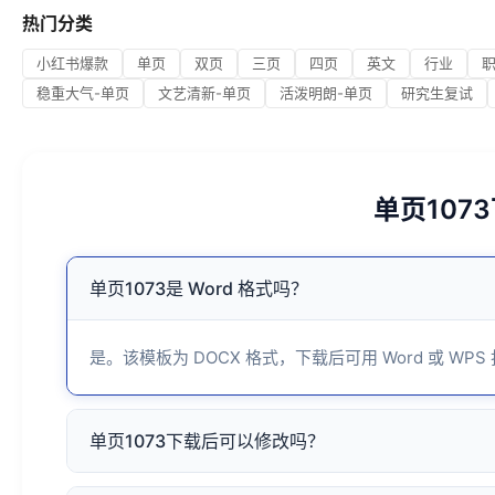
热门分类
小红书爆款
单页
双页
三页
四页
英文
行业
稳重大气-单页
文艺清新-单页
活泼明朗-单页
研究生复试
单页107
单页1073是 Word 格式吗？
是。该模板为 DOCX 格式，下载后可用 Word 或 WPS
单页1073下载后可以修改吗？