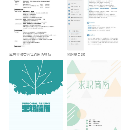
应聘金融类岗位的简历模板
简约单页30