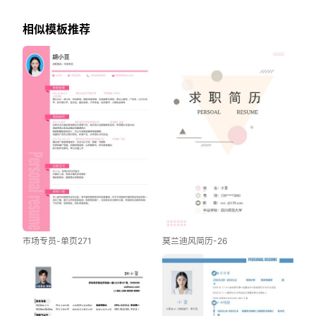
相似模板推荐
市场专员-单页271
莫兰迪风简历-26