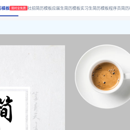
历模板
社招简历模板
应届生简历模板
实习生简历模板
程序员简历
限时全免费