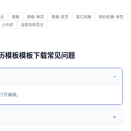
职业
表格
表格-单页
表格-双页
其它风格
简约优雅-单页
小升初
自荐信和范文
简历模板模板下载常见问题
−
 打开编辑。
+
？