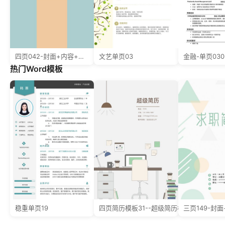
四页042-封面+内容+自荐信
文艺单页03
热门Word模板
稳重单页19
四页简历模板31--超级简历模板
三页149-封