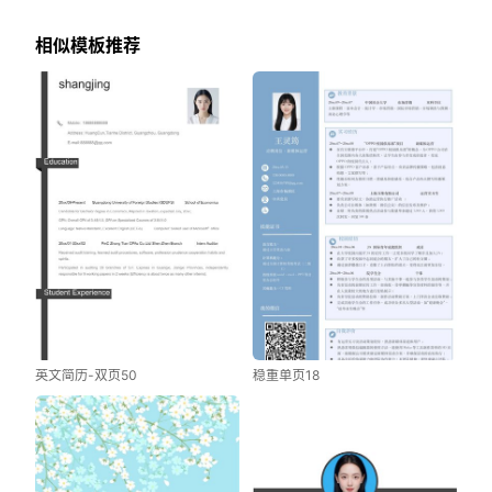
相似模板推荐
英文简历-双页50
稳重单页18