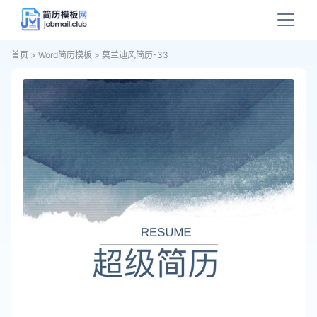
首页
>
Word简历模板
>
莫兰迪风简历-33