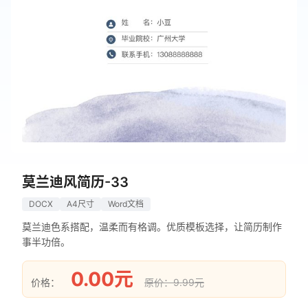
莫兰迪风简历-33
DOCX
A4尺寸
Word文档
莫兰迪色系搭配，温柔而有格调。优质模板选择，让简历制作
事半功倍。
0.00元
价格：
原价：9.99元