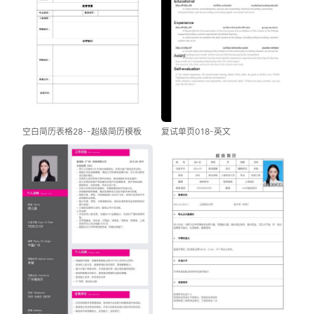
空白简历表格28--超级简历模板
复试单页018-英文