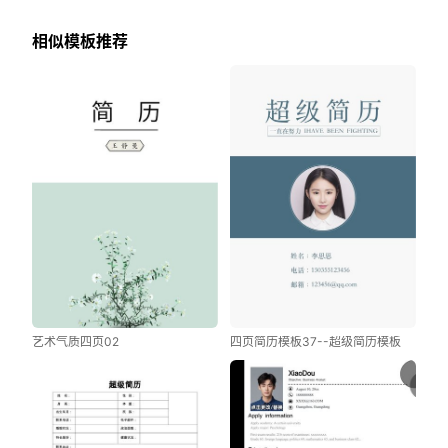
相似模板推荐
艺术气质四页02
四页简历模板37--超级简历模板