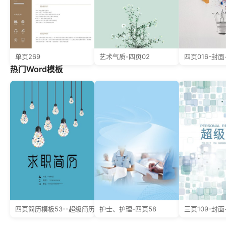
单页269
艺术气质-四页02
热门Word模板
四页简历模板53--超级简历模板
护士、护理-四页58
三页109-封