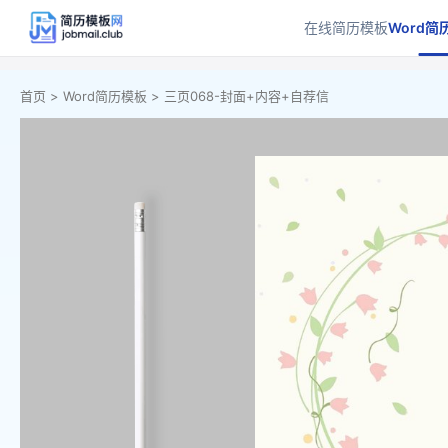
在线简历模板
Word简
首页 >
Word简历模板 >
三页068-封面+内容+自荐信