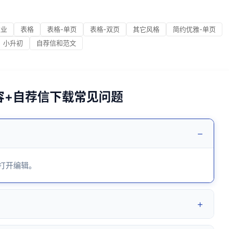
职业
表格
表格-单页
表格-双页
其它风格
简约优雅-单页
小升初
自荐信和范文
内容+自荐信下载常见问题
−
 打开编辑。
+