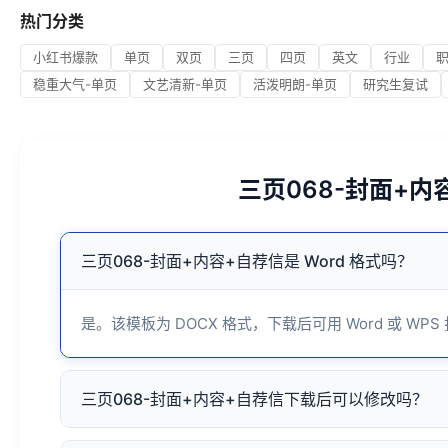
热门分类
小红书爆款
单页
双页
三页
四页
英文
行业
稳重大气-单页
文艺清新-单页
活泼明朗-单页
研究生复试
三页068-封面+
三页068-封面+内容+自荐信是 Word 格式吗？
是。该模板为 DOCX 格式，下载后可用 Word 或 WPS
三页068-封面+内容+自荐信下载后可以修改吗？