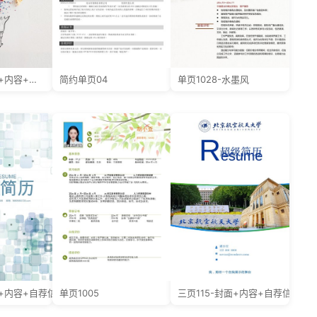
四页016-封面+内容+自荐信
简约单页04
单页1028-水墨风
面+内容+自荐信
单页1005
三页115-封面+内容+自荐信