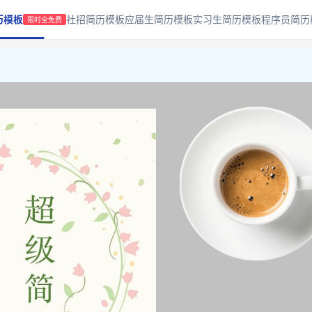
历模板
社招简历模板
应届生简历模板
实习生简历模板
程序员简历
限时全免费