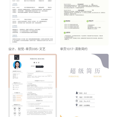
设计、视觉-单页095-文艺
单页1017-清新简约