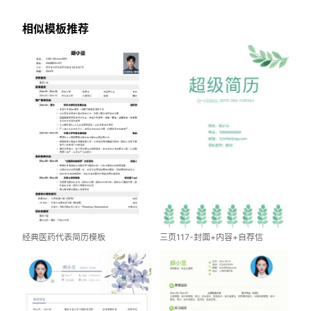
相似模板推荐
经典医药代表简历模板
三页117-封面+内容+自荐信