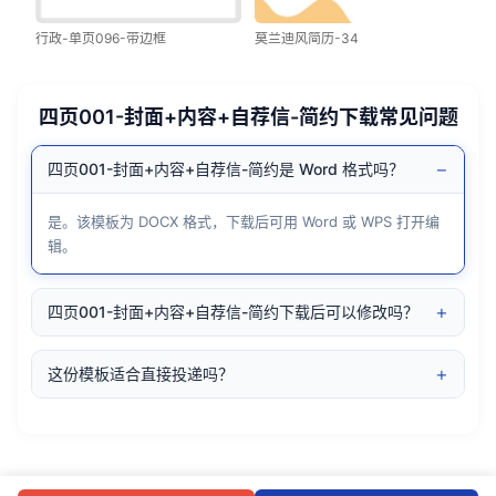
行政-单页096-带边框
莫兰迪风简历-34
四页001-封面+内容+自荐信-简约下载常见问题
−
四页001-封面+内容+自荐信-简约是 Word 格式吗？
是。该模板为 DOCX 格式，下载后可用 Word 或 WPS 打开编
辑。
+
四页001-封面+内容+自荐信-简约下载后可以修改吗？
+
这份模板适合直接投递吗？