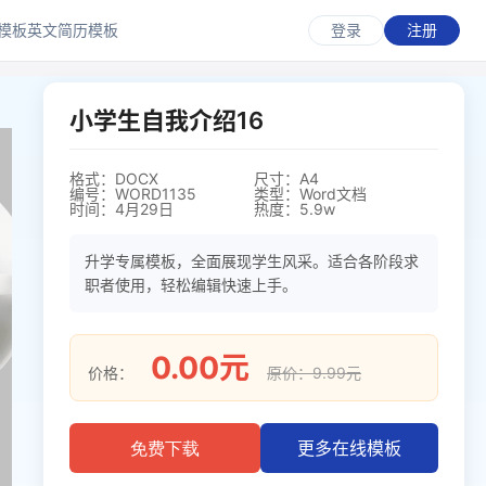
模板
英文简历模板
登录
注册
小学生自我介绍16
格式：DOCX
尺寸：A4
编号：WORD1135
类型：Word文档
时间：4月29日
热度：5.9w
升学专属模板，全面展现学生风采。适合各阶段求
职者使用，轻松编辑快速上手。
0.00元
价格：
原价：9.99元
更多在线模板
免费下载