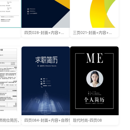
四页028-封面+内容+自荐信
三页021-封面+内容+自荐信
师岗位简历，一页式表格
四页084-封面+内容+自荐信
现代时尚-四页08