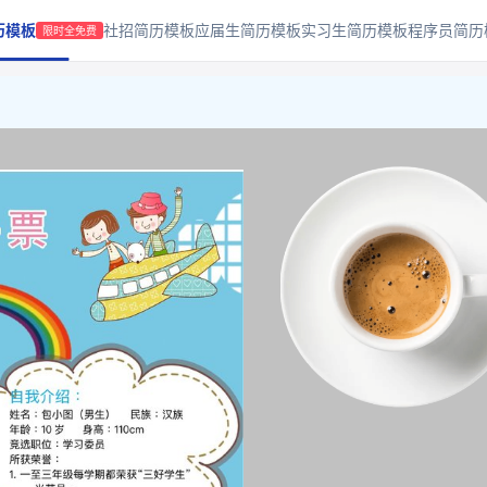
历模板
社招简历模板
应届生简历模板
实习生简历模板
程序员简历
限时全免费