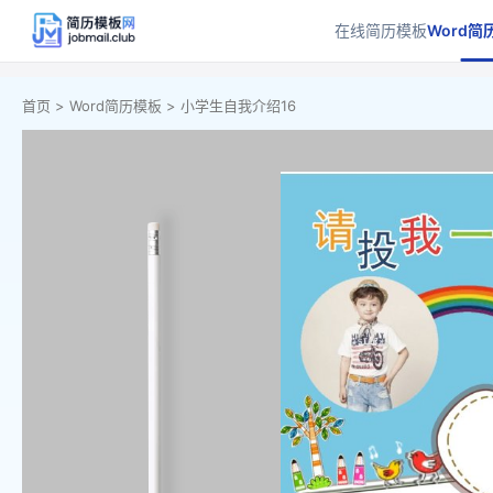
在线简历模板
Word简
首页 >
Word简历模板 >
小学生自我介绍16