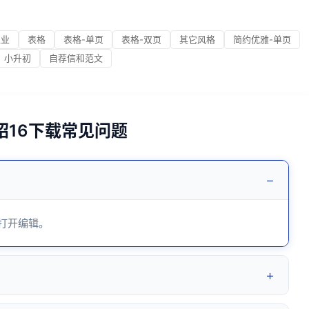
职业
表格
表格-单页
表格-双页
其它风格
简约优雅-单页
小升初
自荐信和范文
绍16下载常见问题
−
 打开编辑。
+