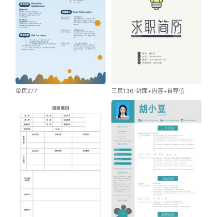
单页277
三页136-封面+内容+自荐信