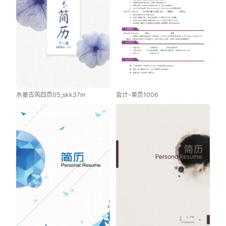
水墨古风四页05_skk37m
会计-单页1006