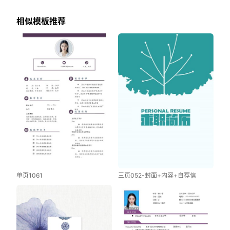
相似模板推荐
单页1061
三页052-封面+内容+自荐信