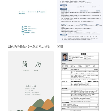
四页简历模板49--超级简历模板
客服