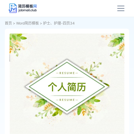
首页
>
Word简历模板
>
护士、护理-四页34