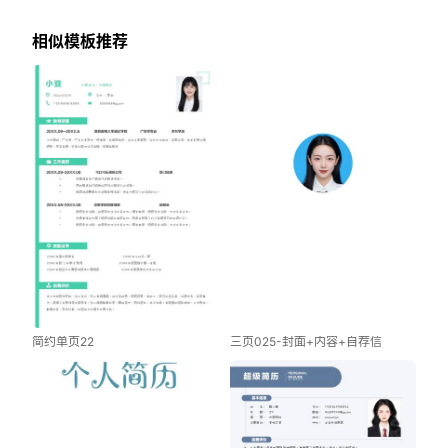
相似模板推荐
简约单页22
三页025-封面+内容+自荐信