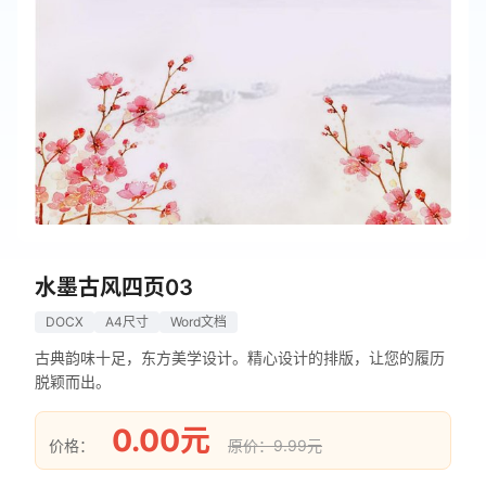
水墨古风四页03
DOCX
A4尺寸
Word文档
古典韵味十足，东方美学设计。精心设计的排版，让您的履历
脱颖而出。
0.00元
价格：
原价：9.99元