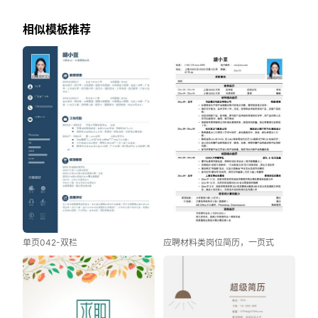
相似模板推荐
单页042-双栏
应聘材料类岗位简历，一页式